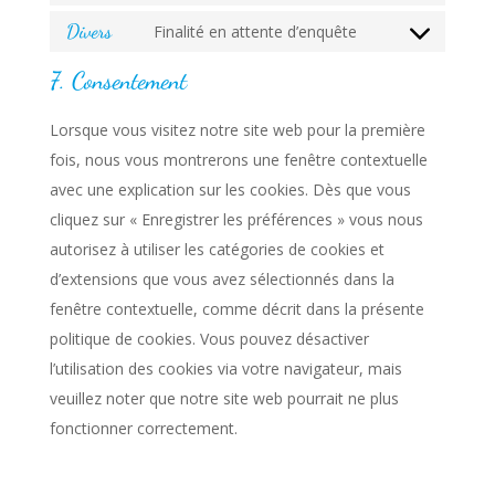
service
to
Divers
Finalité en attente d’enquête
ibericode
Consent
service
to
7. Consentement
facebook
service
Lorsque vous visitez notre site web pour la première
divers
fois, nous vous montrerons une fenêtre contextuelle
avec une explication sur les cookies. Dès que vous
cliquez sur « Enregistrer les préférences » vous nous
autorisez à utiliser les catégories de cookies et
d’extensions que vous avez sélectionnés dans la
fenêtre contextuelle, comme décrit dans la présente
politique de cookies. Vous pouvez désactiver
l’utilisation des cookies via votre navigateur, mais
veuillez noter que notre site web pourrait ne plus
fonctionner correctement.