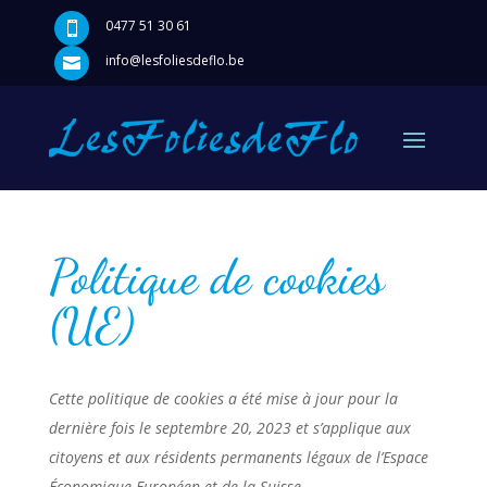
0477 51 30 61

info@lesfoliesdeflo.be

Politique de cookies
(UE)
Cette politique de cookies a été mise à jour pour la
dernière fois le septembre 20, 2023 et s’applique aux
citoyens et aux résidents permanents légaux de l’Espace
Économique Européen et de la Suisse.