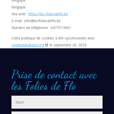
Belgique
Belgique
Site web :
https://les-foliesdeflo.be
E-mail :
info@
lesfoliesdeflo.be
Numéro de téléphone : 0477513061
Cette politique de cookies a été synchronisée avec
cookiedatabase.org
le septembre 20, 2023.
Prise de contact avec
les Folies de Flo